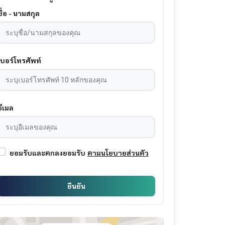
ชื่อ - นามสกุล
เบอร์โทรศัพท์
อีเมล
ยอมรับและตกลงยอมรับ
ตามนโยบายส่วนตัว
ยืนยัน