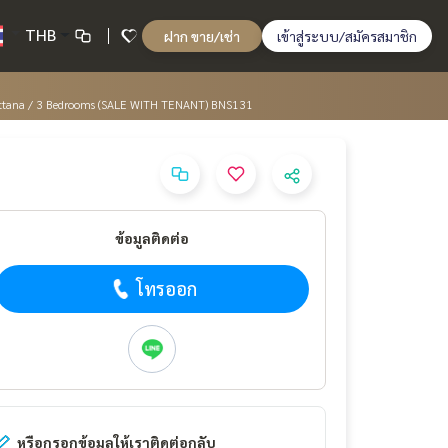
THB
ฝาก ขาย/เช่า
เข้าสู่ระบบ/สมัครสมาชิก
aengwattana / 3 Bedrooms (SALE WITH TENANT) BNS131
ข้อมูลติดต่อ
โทรออก
หรือกรอกข้อมูลให้เราติดต่อกลับ