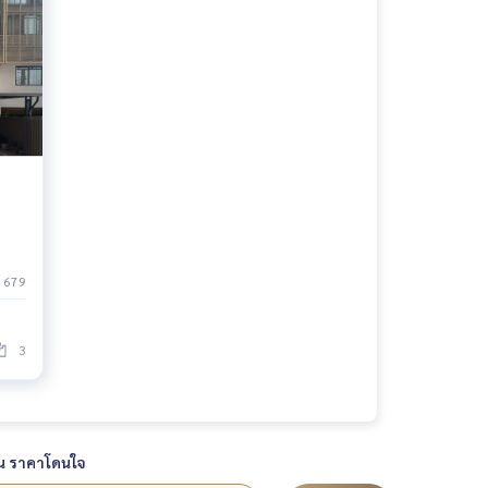
679
3
น ราคาโดนใจ