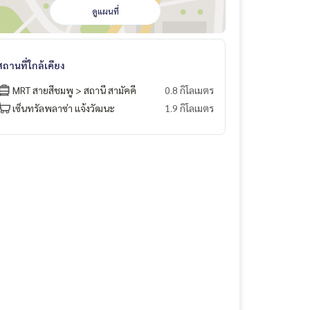
ดูแผนที่
สถานที่ใกล้เคียง
MRT สายสีชมพู > สถานี สามัคคี
0.8 กิโลเมตร
เซ็นทรัลพลาซ่า แจ้งวัฒนะ
1.9 กิโลเมตร