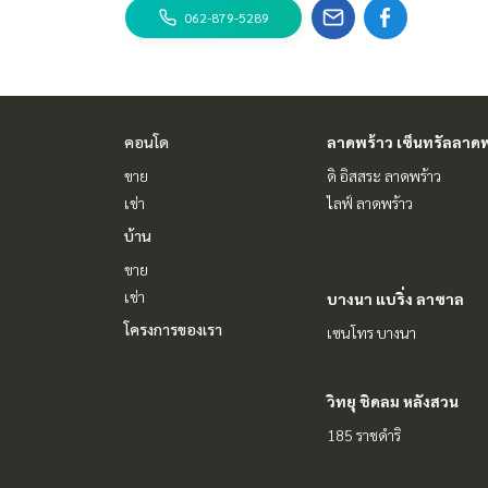
062-879-5289
คอนโด
ลาดพร้าว เซ็นทรัลลาดพ
ขาย
ดิ อิสสระ ลาดพร้าว
เช่า
ไลฟ์ ลาดพร้าว
บ้าน
ขาย
เช่า
บางนา แบริ่ง ลาซาล
โครงการของเรา
เซนโทร บางนา
วิทยุ ชิดลม หลังสวน
185 ราชดำริ