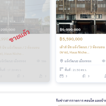
,200,000
฿5,990,000
,990,000
฿5,590,000
เฮ้าส์ นิช แจ้งวัฒนะ / 3 ห้องนอน
ส์ นิช แจ้งวัฒนะ / 2 ห้องนอน
(ขาย), Haus Niche
ย), Haus Niche
Chaengwattana / 3 Bedrooms
engwattana / 2 Bedrooms
แจ้งวัฒนะ เมืองทอง
แจ้งวัฒนะ เมืองทอง
586
(FOR SALE) BNS098
LE) GOLF018
พื้นที่ : 17.30 ตร.ว.
พื้นที่ : 21.50 ตร.ว.
2
3
3
3
3
รับข่าวสารรายการ คอนโด และบ้า