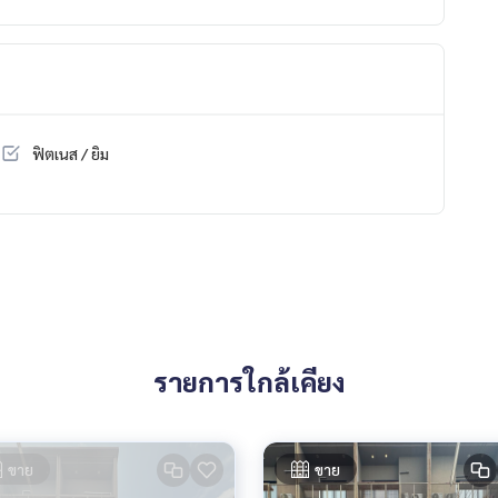
ฟิตเนส / ยิม
รายการใกล้เคียง
ขาย
ขาย