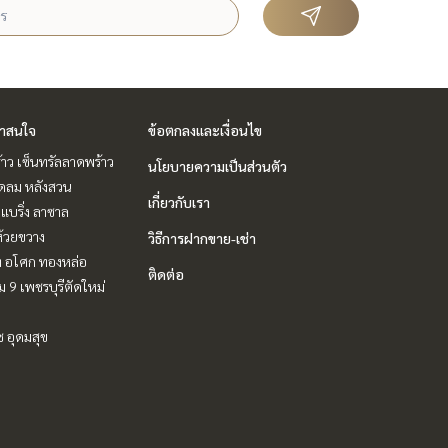
่าสนใจ
ข้อตกลงและเงื่อนไข
าว เซ็นทรัลลาดพร้าว
นโยบายความเป็นส่วนตัว
ชิดลม หลังสวน
เกี่ยวกับเรา
แบริ่ง ลาซาล
ห้วยขวาง
วิธีการฝากขาย-เช่า
ิท อโศก ทองหล่อ
ติดต่อ
 9 เพชรบุรีตัดใหม่
ช อุดมสุข