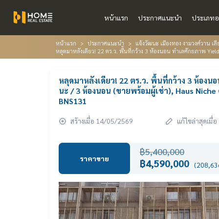
หน้าแรก
ประกาศแนะนำ
ประเภทอ
หน้าแรก
ประกาศแนะนำ
แจ้งวัฒนะ เมืองทอง งามวงศ์วาน 
หลุดมาหลังเดียว! 22 ตร.ว. พื้นที่กว้าง 3 ห้องนอน ทำเลศักยภาพ Yie
หลุดมาหลังเดียว! 22 ตร.ว. พื้นที่กว้าง 3 ห้องนอ
นะ / 3 ห้องนอน (ขายพร้อมผู้เช่า), Haus Ni
BNS131
สร้างเมื่อ 14/05/2569
แก้ไขล่าสุดเมื
฿5,400,000
ราคาขาย
฿4,590,000
(208,636