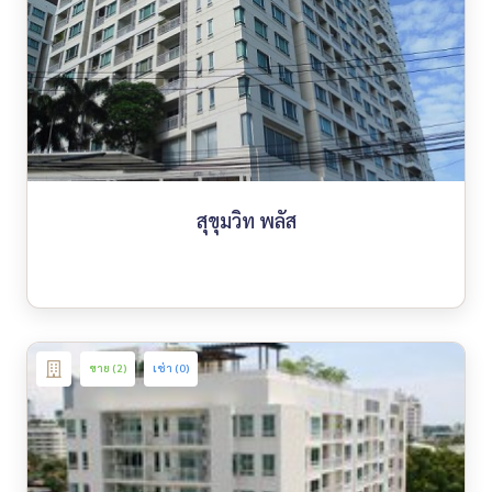
สุขุมวิท พลัส
ขาย (2)
เช่า (0)