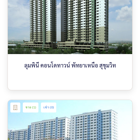
ลุมพินี คอนโดทาวน์ พัทยาเหนือ สุขุมวิท
ขาย (1)
เช่า (0)