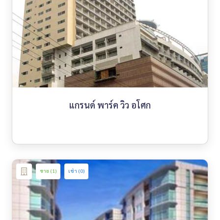
แกรนด์ พาร์ค วิว อโศก
ขาย (1)
เช่า (0)