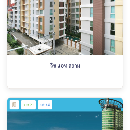
วิช แอท สยาม
ขาย (4)
เช่า (1)