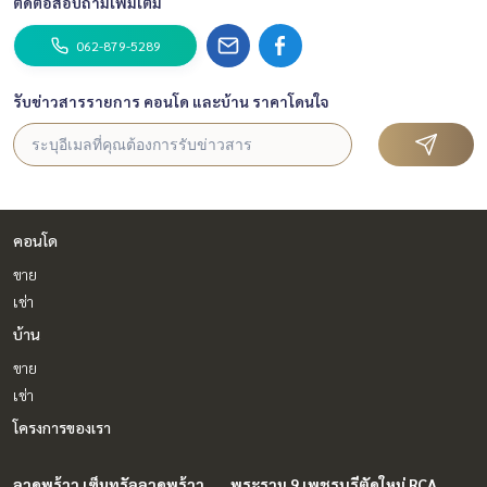
ติดต่อสอบถามเพิ่มเติม
062-879-5289
รับข่าวสารรายการ คอนโด และบ้าน ราคาโดนใจ
คอนโด
ขาย
เช่า
บ้าน
ขาย
เช่า
โครงการของเรา
ลาดพร้าว เซ็นทรัลลาดพร้าว
พระราม 9 เพชรบุรีตัดใหม่ RCA