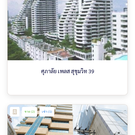
ศุภาลัย เพลส สุขุมวิท 39
ขาย (2)
เช่า (1)