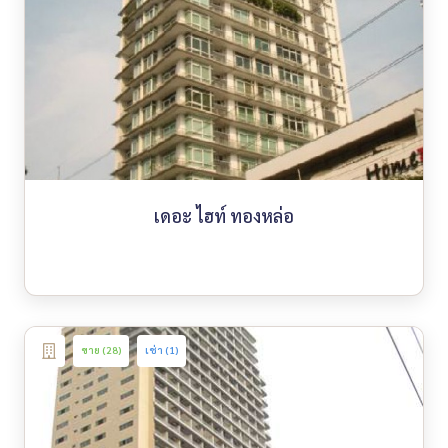
เดอะ ไฮท์ ทองหล่อ
ขาย (28)
เช่า (1)