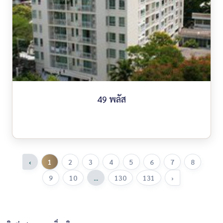
49 พลัส
‹
1
2
3
4
5
6
7
8
9
10
...
130
131
›