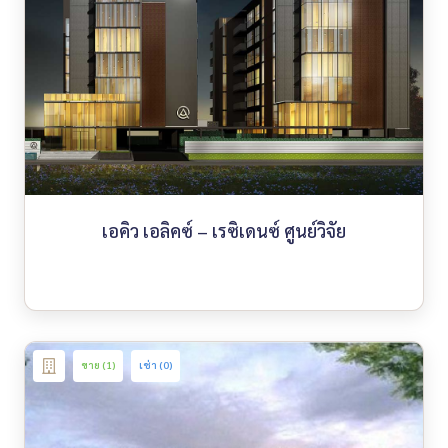
เอคิว เอลิคซ์ – เรซิเดนซ์ ศูนย์วิจัย
ขาย (1)
เช่า (0)