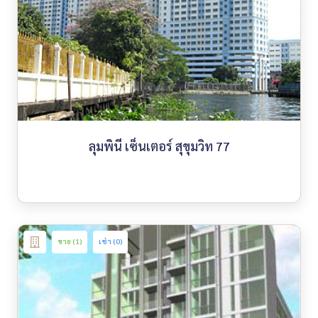
ลุมพินี เซ็นเตอร์ สุขุมวิท 77
ขาย (1)
เช่า (0)