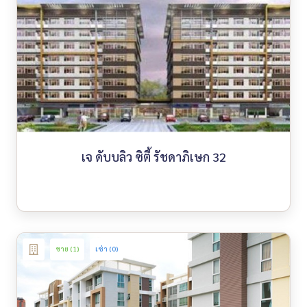
เจ ดับบลิว ซิตี้ รัชดาภิเษก 32
ขาย (1)
เช่า (0)