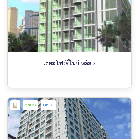
เดอะ โฟร์ตี้ไนน์ พลัส 2
ขาย (3)
เช่า (0)