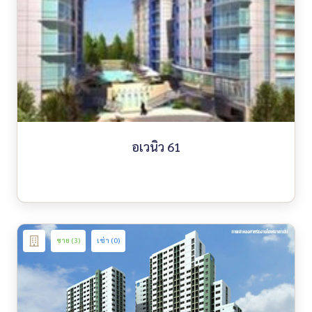
อเวนิว 61
ขาย (3)
เช่า (0)