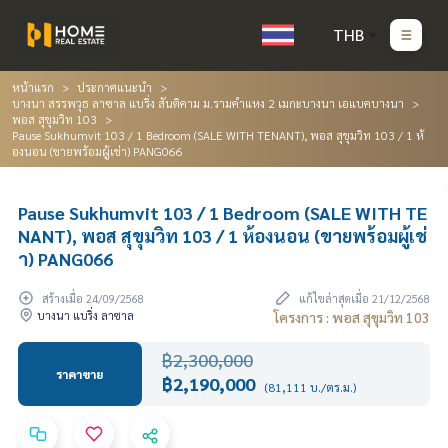
THB
หน้าแรก
ประกาศแนะนำ
บางนา สรรพวุธ ลาซาล แบริ่ง สันติคาม ม.รามคำแหง 2 เมกะบางนา เอแบคบางนา
พอส สุขุมวิท 103
Pause Sukhumvit 103 / 1 Bedroom (SALE WITH TENANT), พอส สุขุมวิท 103 / 1 ห้
องนอน (ขายพร้อมผู้เช่า) PANG066
Pause Sukhumvit 103 / 1 Bedroom (SALE WITH TE
NANT), พอส สุขุมวิท 103 / 1 ห้องนอน (ขายพร้อมผู้เช่
า) PANG066
สร้างเมื่อ 24/09/2568
แก้ไขล่าสุดเมื่อ 21/12/2568
บางนา แบริ่ง ลาซาล
โครงการ : พอส สุขุมวิท 103
฿2,300,000
ราคาขาย
฿2,190,000
(81,111 บ./ตร.ม.)