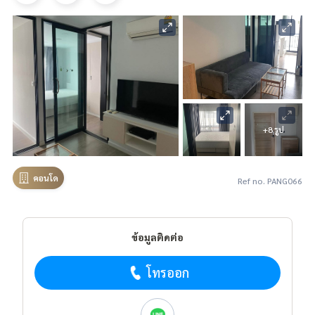
+8 รูป
คอนโด
Ref no. PANG066
ข้อมูลติดต่อ
โทรออก