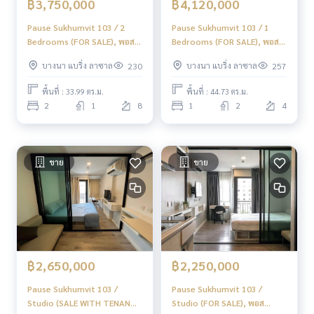
฿3,750,000
฿4,120,000
Pause Sukhumvit 103 / 2
Pause Sukhumvit 103 / 1
Bedrooms (FOR SALE), พอส
Bedrooms (FOR SALE), พอส
สุขุมวิท 103 / 2 ห้องนอน (ขาย)
สุขุมวิท 103 / 1 ห้องนอน (ขาย)
บางนา แบริ่ง ลาซาล
บางนา แบริ่ง ลาซาล
230
257
PANG067
BB014
พื้นที่ : 33.99 ตร.ม.
พื้นที่ : 44.73 ตร.ม.
2
1
8
1
2
4
ขาย
ขาย
฿2,650,000
฿2,250,000
Pause Sukhumvit 103 /
Pause Sukhumvit 103 /
Studio (SALE WITH TENANT),
Studio (FOR SALE), พอส