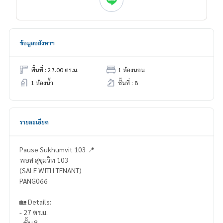
ข้อมูลอสังหาฯ
พื้นที่ : 27.00 ตร.ม.
1 ห้องนอน
1 ห้องน้ำ
ชั้นที่ : 8
รายละเอียด
Pause Sukhumvit 103 📍
พอส สุขุมวิท 103
(SALE WITH TENANT)
PANG066
🏡 Details:
- 27 ตร.ม.
- ชั้น 8