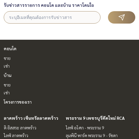
รับข่าวสารรายการ คอนโด และบ้าน ราคาโดนใจ
คอนโด
ขาย
เช่า
บ้าน
ขาย
เช่า
โครงการของเรา
ลาดพร้าว เซ็นทรัลลาดพร้าว
พระราม 9 เพชรบุรีตัดใหม่ RCA
ดิ อิสสระ ลาดพร้าว
ไลฟ์ อโศก - พระราม 9
ไลฟ์ ลาดพร้าว
ลุมพินี พาร์ค พระราม 9 - รัชดา