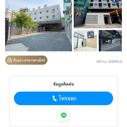
+45 รูป
ตึกแถว อาคารพาณิชย์
Ref no. AOM014
ข้อมูลติดต่อ
โทรออก