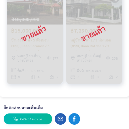
฿18,000,000
฿15,000,000
฿7,290,000
บ้านสรานนท์ / 5 ห้องนอน
หมู่บ้านรัชชา 2 / 3 ห้องนอน
(ขาย), Baan Saranon / 5
(ขาย), Baan Ratcha 2 / 3
Bedrooms (SALE) GOLF007
Bedrooms (FOR SALE) BC035
นนทบุรี บางใหญ่
นนทบุรี บางใหญ่
377
258
บางบัวทอง
บางบัวทอง
พื้นที่ : 112.70 ตร.ว.
พื้นที่ : 59.00 ตร.ว.
5
4
2
3
3
2
ติดต่อสอบถามเพิ่มเติม
062-879-5289