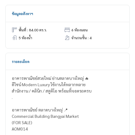
ข้อมูลอสังหาฯ
พื้นที่ : 84.00 ตร.ว.
6 ห้องนอน
5 ห้องน้ำ
จำนวนชั้น : 4
รายละเอียด
อาคารพาณิชย์สวยใหม่ ย่านตลาดบางใหญ่ 🔥
ดีไซน์ Modern Luxury ใช้งานได้หลากหลาย
สำนักงาน / คลินิก / สตูดิโอ พร้อมที่จอดรถครบ
.
อาคารพาณิชย์ ตลาดบางใหญ่ 📍
Commercial Building Bangyai Market
(FOR SALE)
AOM014