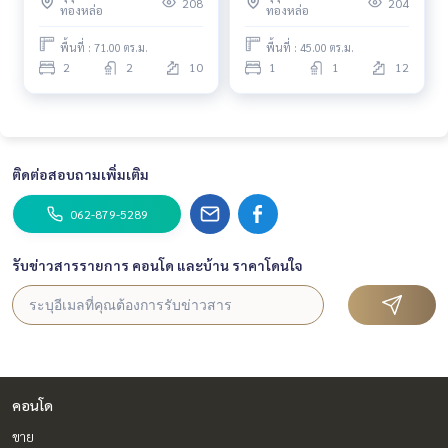
นอน (ขาย) MMK039
นอน (ขาย) NA038
208
204
ทองหล่อ
ทองหล่อ
พื้นที่ : 71.00 ตร.ม.
พื้นที่ : 45.00 ตร.ม.
2
2
10
1
1
12
ติดต่อสอบถามเพิ่มเติม
062-879-5289
รับข่าวสารรายการ คอนโด และบ้าน ราคาโดนใจ
คอนโด
ขาย