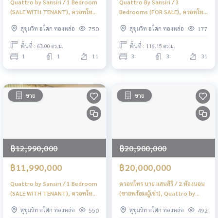
Quattro by Sansiri / 1 Bedroom
Quattro By Sansiri / 3
(SALE WITH TENANT), ควอทโทร
Bedrooms (FOR SALE), ควอทโทร
บาย แสนสิริ / 1 ห้องนอน (ขายพร้อม
บาย แสนสิริ / 3 ห้องนอน (ขาย)
สุขุมวิท อโศก ทองหล่อ
สุขุมวิท อโศก ทองหล่อ
750
177
ผู้เช่า) PINP307
NA029
พื้นที่ : 63.00 ตร.ม.
พื้นที่ : 116.15 ตร.ม.
1
1
11
3
3
31
ขาย
ขาย
฿12,990,000
฿20,900,000
฿11,990,000
฿20,000,000
Quattro by Sansiri / 1 Bedroom
ควอทโทร บาย แสนสิริ / 2 ห้องนอน
(SALE WITH TENANT), ควอทโทร
(ขายพร้อมผู้เช่า), Quattro by
บาย แสนสิริ / 1 ห้องนอน (ขายพร้อม
Sansiri / 2 Bedrooms (SALE
สุขุมวิท อโศก ทองหล่อ
สุขุมวิท อโศก ทองหล่อ
550
492
ผู้เช่า) HL1914
WITH TENANT) HL1880