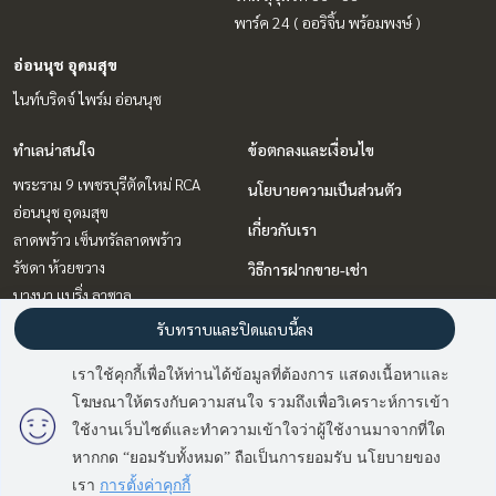
พาร์ค 24 ( ออริจิ้น พร้อมพงษ์ )
อ่อนนุช อุดมสุข
ไนท์บริดจ์ ไพร์ม อ่อนนุช
ทำเลน่าสนใจ
ข้อตกลงและเงื่อนไข
พระราม 9 เพชรบุรีตัดใหม่ RCA
นโยบายความเป็นส่วนตัว
อ่อนนุช อุดมสุข
เกี่ยวกับเรา
ลาดพร้าว เซ็นทรัลลาดพร้าว
รัชดา ห้วยขวาง
วิธีการฝากขาย-เช่า
บางนา แบริ่ง ลาซาล
ติดต่อ
วิทยุ ชิดลม หลังสวน
รับทราบและปิดแถบนี้ลง
สุขุมวิท อโศก ทองหล่อ
เราใช้คุกกี้เพื่อให้ท่านได้ข้อมูลที่ต้องการ แสดงเนื้อหาและ
โฆษณาให้ตรงกับความสนใจ รวมถึงเพื่อวิเคราะห์การเข้า
Power by
Livinginsider.com
ใช้งานเว็บไซต์และทำความเข้าใจว่าผู้ใช้งานมาจากที่ใด
หากกด “ยอมรับทั้งหมด” ถือเป็นการยอมรับ นโยบายของ
ติดต่อสอบถาม
เรา
การตั้งค่าคุกกี้