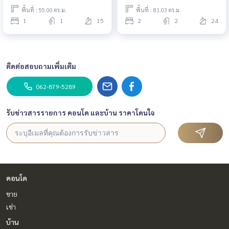
พื้นที่ : 55.00 ตร.ม.
พื้นที่ : 81.03 ตร.ม.
1
1
15
2
2
24
ติดต่อสอบถามเพิ่มเติม
062-879-5289
รับข่าวสารรายการ คอนโด และบ้าน ราคาโดนใจ
คอนโด
ขาย
เช่า
บ้าน