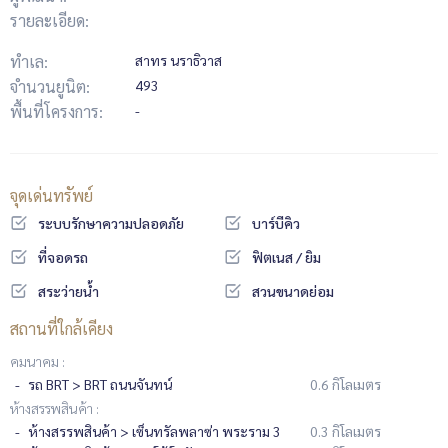
รายละเอียด:
ทำเล:
สาทร นราธิวาส
จำนวนยูนิต:
493
พื้นที่โครงการ:
-
จุดเด่นทรัพย์
ระบบรักษาความปลอดภัย
บาร์บีคิว
ที่จอดรถ
ฟิตเนส / ยิม
สระว่ายน้ำ
สวนขนาดย่อม
สถานที่ใกล้เคียง
คมนาคม :
รถ BRT > BRT ถนนจันทน์
0.6 กิโลเมตร
ห้างสรรพสินค้า :
ห้างสรรพสินค้า > เซ็นทรัลพลาซ่า พระราม 3
0.3 กิโลเมตร