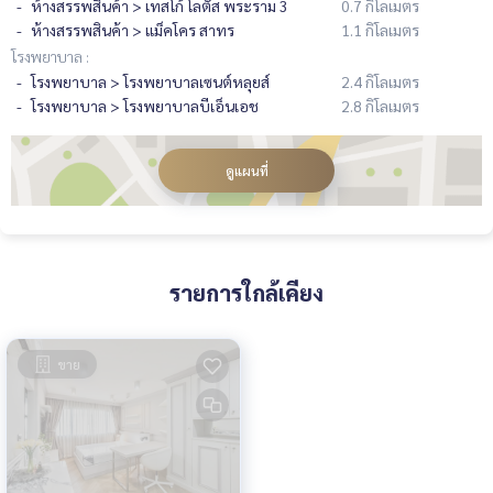
ห้างสรรพสินค้า > เทสโก้ โลตัส พระราม 3
0.7 กิโลเมตร
ห้างสรรพสินค้า > แม็คโคร สาทร
1.1 กิโลเมตร
โรงพยาบาล :
โรงพยาบาล > โรงพยาบาลเซนต์หลุยส์
2.4 กิโลเมตร
โรงพยาบาล > โรงพยาบาลบีเอ็นเอช
2.8 กิโลเมตร
ดูแผนที่
รายการใกล้เคียง
ขาย