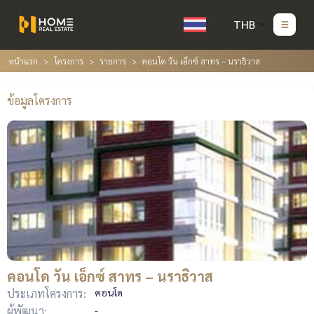
THB
หน้าแรก
โครงการ
รายการ
คอนโด วัน เอ็กซ์ สาทร – นราธิวาส
ข้อมูลโครงการ
คอนโด วัน เอ็กซ์ สาทร – นราธิวาส
ประเภทโครงการ:
คอนโด
ผู้พัฒนา:
-