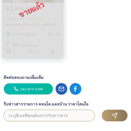
฿2,900,000
Condo One Sathorn / 1
Bedroom (FOR SALE), คอนโด วัน
สาทร / 1 ห้องนอน (ขาย) PT119
สาทร นราธิวาส
230
พื้นที่ : 30.00 ตร.ม.
1
1
7
ติดต่อสอบถามเพิ่มเติม
062-879-5289
รับข่าวสารรายการ คอนโด และบ้าน ราคาโดนใจ