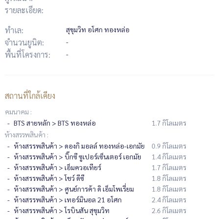
รายละเอียด:
ทำเล:
สุขุมวิท อโศก ทองหล่อ
จำนวนยูนิต:
-
พื้นที่โครงการ:
-
สถานที่ใกล้เคียง
คมนาคม :
BTS สายหลัก > BTS ทองหล่อ
1.7 กิโลเมตร
ห้างสรรพสินค้า :
ห้างสรรพสินค้า > ดองกิ มอลล์ ทองหล่อ-เอกมัย
0.9 กิโลเมตร
ห้างสรรพสินค้า > บิ๊กซี ซูเปอร์เซ็นเตอร์ เอกมัย
1.4 กิโลเมตร
ห้างสรรพสินค้า > เอ็มควอเทียร์
1.7 กิโลเมตร
ห้างสรรพสินค้า > โชว์ ดีซี
1.8 กิโลเมตร
ห้างสรรพสินค้า > ศูนย์การค้า ดิ เอ็มโพเรี่ยม
1.8 กิโลเมตร
ห้างสรรพสินค้า > เทอร์มินอล 21 อโศก
2.4 กิโลเมตร
ห้างสรรพสินค้า > โรบินสัน สุขุมวิท
2.6 กิโลเมตร