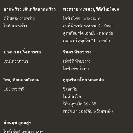
ลาดพร้าว เซ็นทรัลลาดพร้าว
พระราม 9 เพชรบุรีตัดใหม่ RCA
ดิ อิสสระ ลาดพร้าว
ไลฟ์ อโศก - พระราม 9
ไลฟ์ ลาดพร้าว
ลุมพินี พาร์ค พระราม 9 - รัชดา
ศุภาลัยปาร์ค เอกมัย - ทองหล่อ
เดอะ ทรี สุขุมวิท 71 - เอกมัย
บางนา แบริ่ง ลาซาล
รัชดา ห้วยขวาง
เซนโทร บางนา
เอ็กซ์ที ห้วยขวาง
ไลฟ์ รัชดาภิเษก
วิทยุ ชิดลม หลังสวน
สุขุมวิท อโศก ทองหล่อ
185 ราชดำริ
ซี เอกมัย
โนเบิล รีวิล
ริทึ่ม สุขุมวิท 36 - 38
พาร์ค 24 ( ออริจิ้น พร้อมพงษ์ )
อ่อนนุช อุดมสุข
ไนท์บริดจ์ ไพร์ม อ่อนนุช