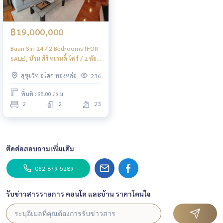
฿19,000,000
Baan Siri 24 / 2 Bedrooms (FOR
SALE), บ้าน สิริ ทเวนตี้ โฟร์ / 2 ห้อง
นอน (ขาย) NC137
สุขุมวิท อโศก ทองหล่อ
236
พื้นที่ : 98.00 ตร.ม.
2
2
23
ติดต่อสอบถามเพิ่มเติม
062-879-5289
รับข่าวสารรายการ คอนโด และบ้าน ราคาโดนใจ