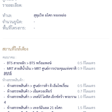
รายละเอียด:
ทำเล:
สุขุมวิท อโศก ทองหล่อ
จำนวนยูนิต:
-
พื้นที่โครงการ:
-
สถานที่ใกล้เคียง
คมนาคม :
BTS สายหลัก > BTS พร้อมพงษ์
0.5 กิโลเมตร
MRT สายสีน้ำเงิน > MRT ศูนย์การประชุมแห่งชาติ
0.9 กิโลเมตร
สิริกิติ์
ห้างสรรพสินค้า :
ห้างสรรพสินค้า > ศูนย์การค้า ดิ เอ็มโพเรี่ยม
0.5 กิโลเมตร
ห้างสรรพสินค้า > เอ็มควอเทียร์
0.7 กิโลเมตร
ห้างสรรพสินค้า > เทสโก้ โลตัส เอ็กซ์ตร้า พระราม
1.0 กิโลเมตร
4
ห้างสรรพสินค้า > เทอร์มินอล 21 อโศก
1.5 กิโลเมตร