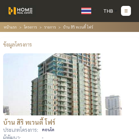
THB
หน้าแรก
โครงการ
รายการ
บ้าน สิริ ทเวนตี้ โฟร์
ข้อมูลโครงการ
บ้าน สิริ ทเวนตี้ โฟร์
ประเภทโครงการ:
คอนโด
ผู้พัฒนา:
-