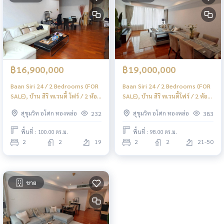
฿16,900,000
฿19,000,000
Baan Siri 24 / 2 Bedrooms (FOR
Baan Siri 24 / 2 Bedrooms (FOR
SALE), บ้าน สิริ ทเวนตี้ โฟร์ / 2 ห้อง
SALE), บ้าน สิริ ทเวนตี้โฟร์ / 2 ห้อง
นอน (ขาย) BB126
นอน (ขาย) F317
สุขุมวิท อโศก ทองหล่อ
สุขุมวิท อโศก ทองหล่อ
232
383
พื้นที่ : 100.00 ตร.ม.
พื้นที่ : 98.00 ตร.ม.
2
2
19
2
2
21-50
ขาย