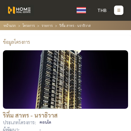
THB
หน้าแรก
โครงการ
รายการ
ริทึ่ม สาทร - นราธิวาส
ข้อมูลโครงการ
ริทึ่ม สาทร - นราธิวาส
ประเภทโครงการ:
คอนโด
ผู้พัฒนา:
-