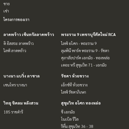
ขาย
เช่า
โครงการของเรา
ลาดพร้าว เซ็นทรัลลาดพร้าว
พระราม 9 เพชรบุรีตัดใหม่ RCA
ดิ อิสสระ ลาดพร้าว
ไลฟ์ อโศก - พระราม 9
ไลฟ์ ลาดพร้าว
ลุมพินี พาร์ค พระราม 9 - รัชดา
ศุภาลัยปาร์ค เอกมัย - ทองหล่อ
เดอะ ทรี สุขุมวิท 71 - เอกมัย
บางนา แบริ่ง ลาซาล
รัชดา ห้วยขวาง
เซนโทร บางนา
เอ็กซ์ที ห้วยขวาง
ไลฟ์ รัชดาภิเษก
วิทยุ ชิดลม หลังสวน
สุขุมวิท อโศก ทองหล่อ
185 ราชดำริ
ซี เอกมัย
โนเบิล รีวิล
ริทึ่ม สุขุมวิท 36 - 38