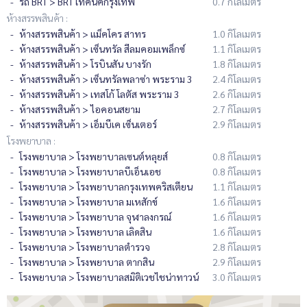
รถ BRT > BRT เทคนิคกรุงเทพ
0.7 กิโลเมตร
ห้างสรรพสินค้า :
ห้างสรรพสินค้า > แม็คโคร สาทร
1.0 กิโลเมตร
ห้างสรรพสินค้า > เซ็นทรัล สีลมคอมเพล็กซ์
1.1 กิโลเมตร
ห้างสรรพสินค้า > โรบินสัน บางรัก
1.8 กิโลเมตร
ห้างสรรพสินค้า > เซ็นทรัลพลาซ่า พระราม 3
2.4 กิโลเมตร
ห้างสรรพสินค้า > เทสโก้ โลตัส พระราม 3
2.6 กิโลเมตร
ห้างสรรพสินค้า > ไอคอนสยาม
2.7 กิโลเมตร
ห้างสรรพสินค้า > เอ็มบีเค เซ็นเตอร์
2.9 กิโลเมตร
โรงพยาบาล :
โรงพยาบาล > โรงพยาบาลเซนต์หลุยส์
0.8 กิโลเมตร
โรงพยาบาล > โรงพยาบาลบีเอ็นเอช
0.8 กิโลเมตร
โรงพยาบาล > โรงพยาบาลกรุงเทพคริสเตียน
1.1 กิโลเมตร
โรงพยาบาล > โรงพยาบาล มเหสักข์
1.6 กิโลเมตร
โรงพยาบาล > โรงพยาบาล จุฬาลงกรณ์
1.6 กิโลเมตร
โรงพยาบาล > โรงพยาบาล เลิดสิน
1.6 กิโลเมตร
โรงพยาบาล > โรงพยาบาลตำรวจ
2.8 กิโลเมตร
โรงพยาบาล > โรงพยาบาล ตากสิน
2.9 กิโลเมตร
โรงพยาบาล > โรงพยาบาลสมิติเวชไชน่าทาวน์
3.0 กิโลเมตร