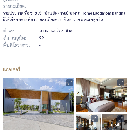
รายละเอียด:
รวมประกาศ ซื้อ ขาย เช่า บ้าน ลัดดารมย์ บางนา Home Laddarom Bangna
มีให้เลือกหลายห้อง รายละเอียดครบ ค้นหาง่าย อัพเดททุกวัน
ทำเล:
บางนา แบริ่ง ลาซาล
จำนวนยูนิต:
99
พื้นที่โครงการ:
-
แกลเลอรี่
+1 รูป