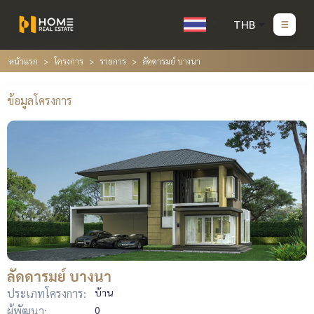
THB
หน้าแรก
โครงการ
รายการ
ลัดดารมย์ บางนา
ข้อมูลโครงการ
ลัดดารมย์ บางนา
ประเภทโครงการ:
บ้าน
ผู้พัฒนา:
0