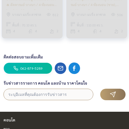
🔥 ลัดดารมย์ บางนา / 4 ห้องนอน
รมย์ บางนา / 4 ห้องนอน (ขาย),
(ขาย), Laddarom Bangna / 4
Laddarom Bangna / 4
บางนา แบริ่ง ลาซาล
บางนา แบริ่ง ลาซาล
812
506
Bedrooms (SALE) CJ500
Bedrooms (SALE) CJ155
พื้นที่ : 70.10 ตร.ว.
พื้นที่ : 110.00 ตร.ว.
4
4
2
4
4
2
ติดต่อสอบถามเพิ่มเติม
062-879-5289
รับข่าวสารรายการ คอนโด และบ้าน ราคาโดนใจ
คอนโด
ขาย