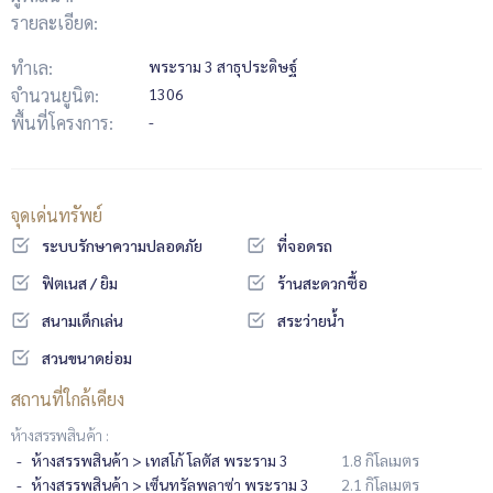
รายละเอียด:
ทำเล:
พระราม 3 สาธุประดิษฐ์
จำนวนยูนิต:
1306
พื้นที่โครงการ:
-
จุดเด่นทรัพย์
ระบบรักษาความปลอดภัย
ที่จอดรถ
ฟิตเนส / ยิม
ร้านสะดวกซื้อ
สนามเด็กเล่น
สระว่ายน้ำ
สวนขนาดย่อม
สถานที่ใกล้เคียง
ห้างสรรพสินค้า :
ห้างสรรพสินค้า > เทสโก้ โลตัส พระราม 3
1.8 กิโลเมตร
ห้างสรรพสินค้า > เซ็นทรัลพลาซ่า พระราม 3
2.1 กิโลเมตร