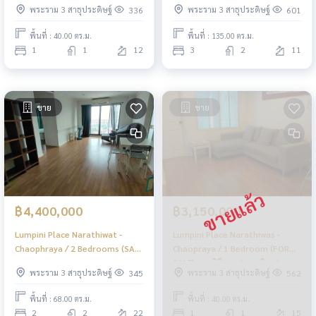
พระราม 3 สาธุประดิษฐ์
พระราม 3 สาธุประดิษฐ์
336
601
เจ้าพระยา / 1 ห้องนอน (ขาย)
เจ้าพระยา / 3 ห้องนอน (ขาย)
MHOW584
CREAM2005
พื้นที่ : 40.00 ตร.ม.
พื้นที่ : 135.00 ตร.ม.
1
1
12
3
2
11
ขาย
ขาย
฿4,400,000
฿3,150,000
Lumpini Place Narathiwat -
Lumpini Place Narathiwas -
Chaophraya / 2 Bedrooms (SALE
Chaopraya / 1 Bedroom (FOR
WITH TENANT), ลุมพินี เพลส
SALE), ลุมพินี เพลส นราธิวาส -
พระราม 3 สาธุประดิษฐ์
พระราม 3 สาธุประดิษฐ์
345
562
นราธิวาส - เจ้าพระยา / 2 ห้องนอน
เจ้าพระยา / 1 ห้องนอน (ขาย)
(ขายพร้อมผู้เช่า) MHOW605
CREAM2017
พื้นที่ : 68.00 ตร.ม.
พื้นที่ : 40.00 ตร.ม.
2
2
22
1
1
15