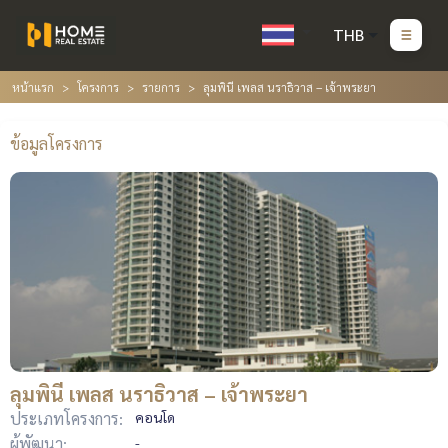
THB
หน้าแรก
โครงการ
รายการ
ลุมพินี เพลส นราธิวาส – เจ้าพระยา
ข้อมูลโครงการ
ลุมพินี เพลส นราธิวาส – เจ้าพระยา
ประเภทโครงการ:
คอนโด
ผู้พัฒนา:
-