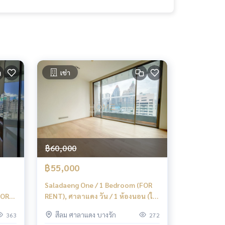
เช่า
฿60,000
฿55,000
Saladaeng One / 1 Bedroom (FOR
FOR
RENT), ศาลาแดง วัน / 1 ห้องนอน (ให้
เช่า) DO492
สีลม ศาลาแดง บางรัก
363
272