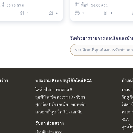
้นที่ : 56.76 ตร.ม.
พื้นที่ : 56.00 ตร.ม.
1
6
1
1
รับข่าวสารรายการ คอนโด และบ้า
ร้าว
พระราม 9 เพชรบุรีตัดใหม่ RCA
ทำเลน
ไลฟ์ อโศก - พระราม 9
บางนา 
ลุมพินี พาร์ค พระราม 9 - รัชดา
วิทยุ 
ศุภาลัยปาร์ค เอกมัย - ทองหล่อ
รัชดา 
เดอะ ทรี สุขุมวิท 71 - เอกมัย
พระราม
RCA
รัชดา ห้วยขวาง
สุขุมว
เอ็กซ์ที ห้วยขวาง