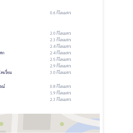
0.6 กิโลเมตร
2.0 กิโลเมตร
2.3 กิโลเมตร
2.4 กิโลเมตร
โศก
2.4 กิโลเมตร
2.5 กิโลเมตร
2.9 กิโลเมตร
โพเรี่ยม
3.0 กิโลเมตร
รณ์
0.8 กิโลเมตร
1.9 กิโลเมตร
2.3 กิโลเมตร