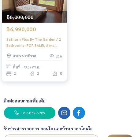
฿8,000,000
฿6,990,000
Sathorn Plus By The Garden / 2
Bedrooms (FOR SALE), สาทร
พลัส บาย เดอะ การ์เด้น / 2 ห้อง
สาทร นราธิวาส
216
นอน (ขาย) DO791
พื้นที่ : 73.09 ตร.ม.
2
2
8
ติดต่อสอบถามเพิ่มเติม
062-879-5289
รับข่าวสารรายการ คอนโด และบ้าน ราคาโดนใจ