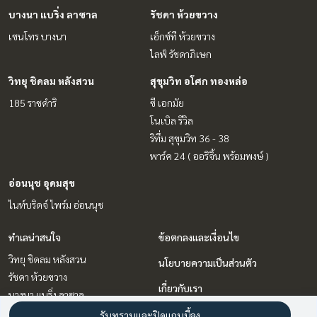
บางนา แบริ่ง ลาซาล
รัชดา ห้วยขวาง
เซนโทร บางนา
เอ็กซ์ที ห้วยขวาง
ไลฟ์ รัชดาภิเษก
วิทยุ ชิดลม หลังสวน
สุขุมวิท อโศก ทองหล่อ
185 ราชดำริ
ซี เอกมัย
โนเบิล รีวิล
ริทึ่ม สุขุมวิท 36 - 38
พาร์ค 24 ( ออริจิ้น พร้อมพงษ์ )
อ่อนนุช อุดมสุข
ไนท์บริดจ์ ไพร์ม อ่อนนุช
ทำเลน่าสนใจ
ข้อตกลงและเงื่อนไข
วิทยุ ชิดลม หลังสวน
นโยบายความเป็นส่วนตัว
รัชดา ห้วยขวาง
เกี่ยวกับเรา
บางนา แบริ่ง ลาซาล
อ่อนนุช อุดมสุข
วิธีการฝากขาย-เช่า
รับทราบและปิดแถบนี้ลง