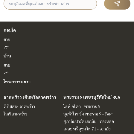
คอนโด
ขาย
เช่า
บ้าน
ขาย
เช่า
โครงการของเรา
ลาดพร้าว เซ็นทรัลลาดพร้าว
พระราม 9 เพชรบุรีตัดใหม่ RCA
ดิ อิสสระ ลาดพร้าว
ไลฟ์ อโศก - พระราม 9
ไลฟ์ ลาดพร้าว
ลุมพินี พาร์ค พระราม 9 - รัชดา
ศุภาลัยปาร์ค เอกมัย - ทองหล่อ
เดอะ ทรี สุขุมวิท 71 - เอกมัย