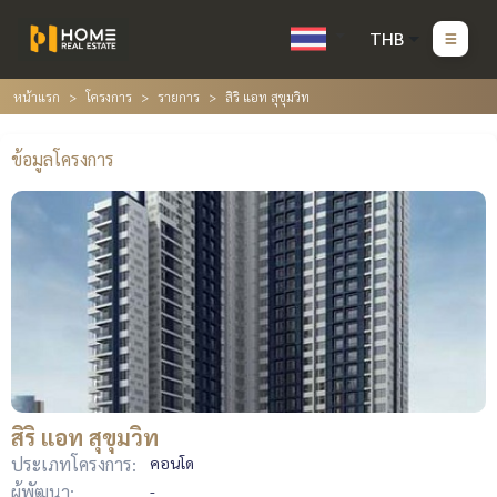
THB
หน้าแรก
โครงการ
รายการ
สิริ แอท สุขุมวิท
ข้อมูลโครงการ
สิริ แอท สุขุมวิท
ประเภทโครงการ:
คอนโด
ผู้พัฒนา:
-