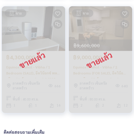
ขาย
ขาย
฿9,600,000
฿4,300,000
฿9,000,000
Equinox Phahol - Vibha / 1
Equinox Phahol - Vibha / 2
Bedroom (SALE), อีควิน็อกซ์ พหล
Bedrooms (FOR SALE), อีควิน็อกซ์
- วิภา / 1 ห้องนอน (ขาย) QC225
พหล - วิภา / 2 ห้องนอน (ขาย)
ลาดพร้าว เซ็นทรัล
ลาดพร้าว เซ็นทรัล
PLOYW065
666
640
ลาดพร้าว
ลาดพร้าว
พื้นที่ : 40.00 ตร.ม.
พื้นที่ : 80.00 ตร.ม.
1
1
16
2
2
12
ติดต่อสอบถามเพิ่มเติม