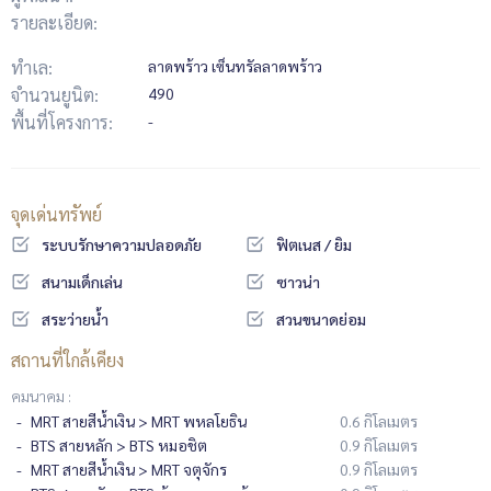
รายละเอียด:
ทำเล:
ลาดพร้าว เซ็นทรัลลาดพร้าว
จำนวนยูนิต:
490
พื้นที่โครงการ:
-
จุดเด่นทรัพย์
ระบบรักษาความปลอดภัย
ฟิตเนส / ยิม
สนามเด็กเล่น
ซาวน่า
สระว่ายน้ำ
สวนขนาดย่อม
สถานที่ใกล้เคียง
คมนาคม :
MRT สายสีน้ำเงิน > MRT พหลโยธิน
0.6 กิโลเมตร
BTS สายหลัก > BTS หมอชิต
0.9 กิโลเมตร
MRT สายสีน้ำเงิน > MRT จตุจักร
0.9 กิโลเมตร