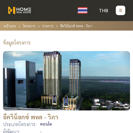
THB
หน้าแรก
โครงการ
รายการ
อีควิน็อกซ์ พหล - วิภา
ข้อมูลโครงการ
อีควิน็อกซ์ พหล - วิภา
ประเภทโครงการ:
คอนโด
ผู้พัฒนา:
-