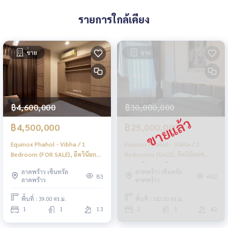
รายการใกล้เคียง
ขาย
ขาย
฿4,600,000
฿30,000,000
฿4,500,000
฿25,000,000
Equinox Phahol - Vibha / 1
Equinox Phahol - Vibha / 2
Bedroom (FOR SALE), อีควิน็อกซ์
Bedrooms (SALE), อีควิน็อกซ์
พหล - วิภา / 1 ห้องนอน (ขาย)
พหล - วิภา / 2 ห้องนอน (ขาย)
ลาดพร้าว เซ็นทรัล
ลาดพร้าว เซ็นทรัล
PINP345
QC226
83
682
ลาดพร้าว
ลาดพร้าว
พื้นที่ : 39.00 ตร.ม.
พื้นที่ : 142.00 ตร.ม.
1
1
13
2
3
42