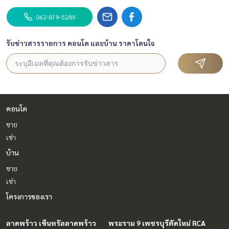
062-879-5289
รับข่าวสารรายการ คอนโด และบ้าน ราคาโดนใจ
คอนโด
ขาย
เช่า
บ้าน
ขาย
เช่า
โครงการของเรา
ลาดพร้าว เซ็นทรัลลาดพร้าว
พระราม 9 เพชรบุรีตัดใหม่ RCA