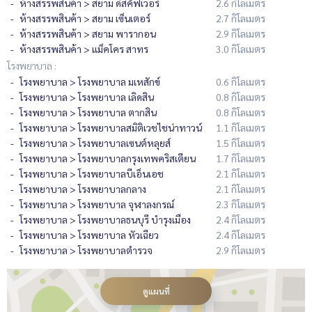
ห้างสรรพสินค้า > สยาม ดิสคัฟเวอรี
2.6 กิโลเมตร
ห้างสรรพสินค้า > สยาม เซ็นเตอร์
2.7 กิโลเมตร
ห้างสรรพสินค้า > สยาม พารากอน
2.9 กิโลเมตร
ห้างสรรพสินค้า > แม็คโคร สาทร
3.0 กิโลเมตร
โรงพยาบาล :
โรงพยาบาล > โรงพยาบาล มเหสักข์
0.6 กิโลเมตร
โรงพยาบาล > โรงพยาบาล เลิดสิน
0.8 กิโลเมตร
โรงพยาบาล > โรงพยาบาล ตากสิน
0.8 กิโลเมตร
โรงพยาบาล > โรงพยาบาลสมิติเวชไชน่าทาวน์
1.1 กิโลเมตร
โรงพยาบาล > โรงพยาบาลเซนต์หลุยส์
1.5 กิโลเมตร
โรงพยาบาล > โรงพยาบาลกรุงเทพคริสเตียน
1.7 กิโลเมตร
โรงพยาบาล > โรงพยาบาลบีเอ็นเอช
2.1 กิโลเมตร
โรงพยาบาล > โรงพยาบาลกลาง
2.1 กิโลเมตร
โรงพยาบาล > โรงพยาบาล จุฬาลงกรณ์
2.3 กิโลเมตร
โรงพยาบาล > โรงพยาบาลธนบุรี บำรุงเมือง
2.4 กิโลเมตร
โรงพยาบาล > โรงพยาบาล หัวเฉียว
2.4 กิโลเมตร
โรงพยาบาล > โรงพยาบาลตำรวจ
2.9 กิโลเมตร
ดูแผนที่