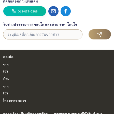
ติดต่อสอบถามเพิ่มเติม
062-879-5289
รับข่าวสารรายการ คอนโด และบ้าน ราคาโดนใจ
คอนโด
ขาย
เช่า
บ้าน
ขาย
เช่า
โครงการของเรา
ลาดพร้าว เซ็นทรัลลาดพร้าว
พระราม 9 เพชรบุรีตัดใหม่ RCA