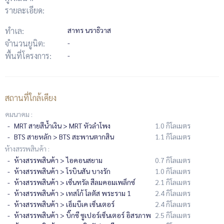
รายละเอียด:
ทำเล:
สาทร นราธิวาส
จำนวนยูนิต:
-
พื้นที่โครงการ:
-
สถานที่ใกล้เคียง
คมนาคม :
MRT สายสีน้ำเงิน > MRT หัวลำโพง
1.0 กิโลเมตร
BTS สายหลัก > BTS สะพานตากสิน
1.1 กิโลเมตร
ห้างสรรพสินค้า :
ห้างสรรพสินค้า > ไอคอนสยาม
0.7 กิโลเมตร
ห้างสรรพสินค้า > โรบินสัน บางรัก
1.0 กิโลเมตร
ห้างสรรพสินค้า > เซ็นทรัล สีลมคอมเพล็กซ์
2.1 กิโลเมตร
ห้างสรรพสินค้า > เทสโก้ โลตัส พระราม 1
2.4 กิโลเมตร
ห้างสรรพสินค้า > เอ็มบีเค เซ็นเตอร์
2.4 กิโลเมตร
ห้างสรรพสินค้า > บิ๊กซี ซูเปอร์เซ็นเตอร์ อิสรภาพ
2.5 กิโลเมตร