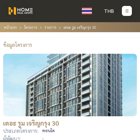
THB
หน้าแรก
โครงการ
รายการ
เดอะ รูม เจริญกรุง 30
ข้อมูลโครงการ
เดอะ รูม เจริญกรุง 30
ประเภทโครงการ:
คอนโด
ผู้พัฒนา:
-