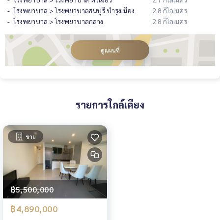
โรงพยาบาล > โรงพยาบาลธนบุรี บำรุงเมือง
2.8 กิโลเมตร
โรงพยาบาล > โรงพยาบาลกลาง
2.8 กิโลเมตร
ดูแผนที่
รายการใกล้เคียง
ขาย
฿5,500,000
฿4,890,000