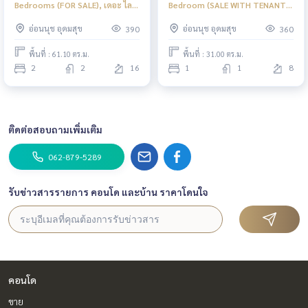
Bedrooms (FOR SALE), เดอะ ไลน์
Bedroom (SALE WITH TENANT),
สุขุมวิท 71 / 2 ห้องนอน (ขาย)
เดอะ ไลน์ สุขุมวิท 71 / 1 ห้องนอน
อ่อนนุช อุดมสุข
อ่อนนุช อุดมสุข
390
360
TANG314
(ขายพร้อมผู้เช่า) TANG315
พื้นที่ : 61.10 ตร.ม.
พื้นที่ : 31.00 ตร.ม.
2
2
16
1
1
8
ติดต่อสอบถามเพิ่มเติม
062-879-5289
รับข่าวสารรายการ คอนโด และบ้าน ราคาโดนใจ
คอนโด
ขาย