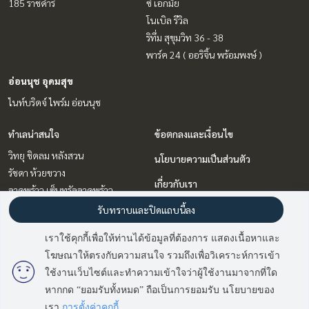
185 ราชดำริ
ซี เอกมัย
โนเบิล รีวิล
ริทึ่ม สุขุมวิท 36 - 38
พาร์ค 24 ( ออริจิ้น พร้อมพงษ์ )
อ่อนนุช อุดมสุข
ไนท์บริดจ์ ไพร์ม อ่อนนุช
ทำเลน่าสนใจ
ข้อตกลงและเงื่อนไข
วิทยุ ชิดลม หลังสวน
นโยบายความเป็นส่วนตัว
รัชดา ห้วยขวาง
เกี่ยวกับเรา
ลาดพร้าว เซ็นทรัลลาดพร้าว
สุขุมวิท อโศก ทองหล่อ
วิธีการฝากขาย-เช่า
รับทราบและปิดแถบนี้ลง
อ่อนนุช อุดมสุข
ติดต่อ
เราใช้คุกกี้เพื่อให้ท่านได้ข้อมูลที่ต้องการ แสดงเนื้อหาและ
พระราม 9 เพชรบุรีตัดใหม่ RCA
โฆษณาให้ตรงกับความสนใจ รวมถึงเพื่อวิเคราะห์การเข้า
บางนา แบริ่ง ลาซาล
ใช้งานเว็บไซต์และทำความเข้าใจว่าผู้ใช้งานมาจากที่ใด
หากกด “ยอมรับทั้งหมด” ถือเป็นการยอมรับ นโยบายของ
Power by
Livinginsider.com
เรา
การตั้งค่าคุกกี้