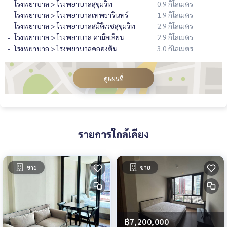
โรงพยาบาล > โรงพยาบาลสุขุมวิท
0.9 กิโลเมตร
โรงพยาบาล > โรงพยาบาลเทพธารินทร์
1.9 กิโลเมตร
โรงพยาบาล > โรงพยาบาลสมิติเวชสุขุมวิท
2.9 กิโลเมตร
โรงพยาบาล > โรงพยาบาล คามิลเลียน
2.9 กิโลเมตร
โรงพยาบาล > โรงพยาบาลคลองตัน
3.0 กิโลเมตร
ดูแผนที่
รายการใกล้เคียง
ขาย
ขาย
฿7,200,000