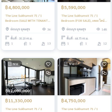
฿4,800,000
฿5,590,000
The Line Sukhumvit 71 / 1
The Line Sukhumvit 71 / 1
Bedroom (SALE WITH TENANT),
Bedroom (FOR SALE), เดอะ ไลน์
เดอะ ไลน์ สุขุมวิท 71 / 1 ห้องนอน
สุขุมวิท 71 / 1 ห้องนอน (ขาย)
อ่อนนุช อุดมสุข
อ่อนนุช อุดมสุข
36
148
(ขายพร้อมผู้เช่า) PYN200
BB100
พื้นที่ : 30.20 ตร.ม.
พื้นที่ : 44.75 ตร.ม.
1
1
13
1
1
12
ขาย
ขาย
฿12,000,000
฿11,330,000
฿4,750,000
The Line Sukhumvit 71 / 2
The Line Sukhumvit 71 / 1