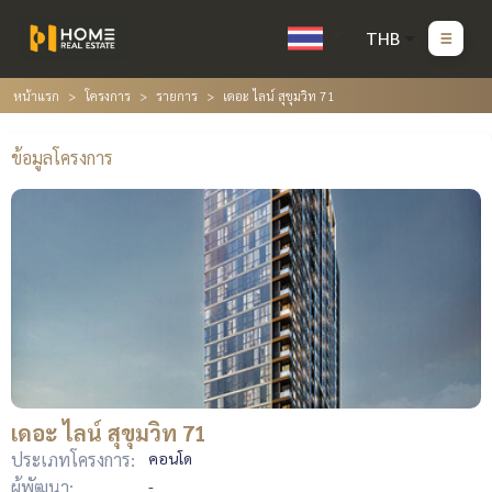
THB
หน้าแรก
โครงการ
รายการ
เดอะ ไลน์ สุขุมวิท 71
ข้อมูลโครงการ
เดอะ ไลน์ สุขุมวิท 71
ประเภทโครงการ:
คอนโด
ผู้พัฒนา:
-