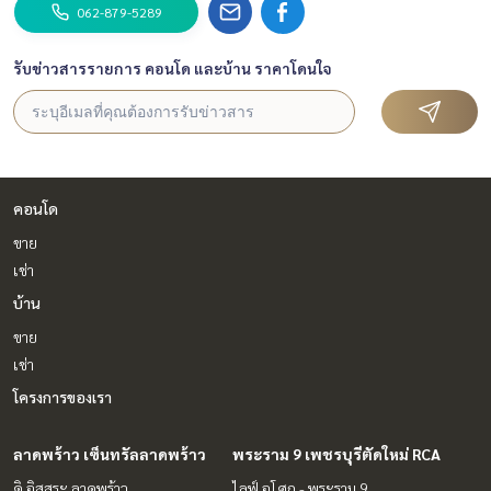
062-879-5289
รับข่าวสารรายการ คอนโด และบ้าน ราคาโดนใจ
คอนโด
ขาย
เช่า
บ้าน
ขาย
เช่า
โครงการของเรา
ลาดพร้าว เซ็นทรัลลาดพร้าว
พระราม 9 เพชรบุรีตัดใหม่ RCA
ดิ อิสสระ ลาดพร้าว
ไลฟ์ อโศก - พระราม 9