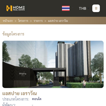
THB
หน้าแรก
โครงการ
รายการ
แอสปาย เอราวัณ
ข้อมูลโครงการ
แอสปาย เอราวัณ
ประเภทโครงการ:
คอนโด
ผู้พัฒนา:
-