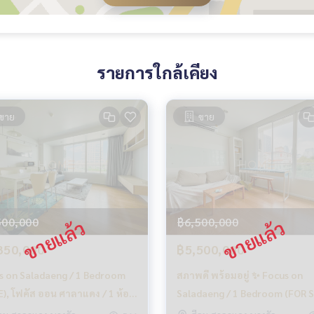
รายการใกล้เคียง
ขาย
ขาย
500,000
฿6,500,000
350,000
฿5,500,000
s on Saladaeng / 1 Bedroom
สภาพดี พร้อมอยู่ ✨ Focus on
), โฟคัส ออน ศาลาแดง / 1 ห้อง
Saladaeng / 1 Bedroom (FOR S
(ขาย) DO268
โฟคัส ออน ศาลาแดง / 1 ห้องนอ