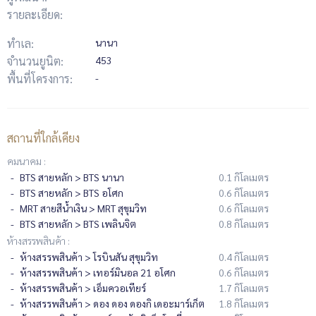
รายละเอียด:
ทำเล:
นานา
จำนวนยูนิต:
453
พื้นที่โครงการ:
-
สถานที่ใกล้เคียง
คมนาคม :
BTS สายหลัก > BTS นานา
0.1 กิโลเมตร
BTS สายหลัก > BTS อโศก
0.6 กิโลเมตร
MRT สายสีน้ำเงิน > MRT สุขุมวิท
0.6 กิโลเมตร
BTS สายหลัก > BTS เพลินจิต
0.8 กิโลเมตร
ห้างสรรพสินค้า :
ห้างสรรพสินค้า > โรบินสัน สุขุมวิท
0.4 กิโลเมตร
ห้างสรรพสินค้า > เทอร์มินอล 21 อโศก
0.6 กิโลเมตร
ห้างสรรพสินค้า > เอ็มควอเทียร์
1.7 กิโลเมตร
ห้างสรรพสินค้า > ดอง ดอง ดองกิ เดอะมาร์เก็ต
1.8 กิโลเมตร