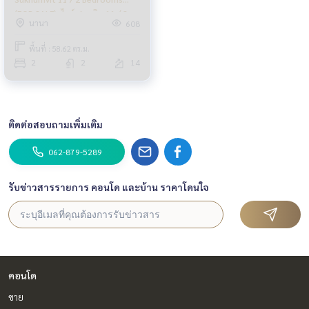
(FOR SALE), ไฮด์ สุขุมวิท 11 / 2
นานา
608
ห้องนอน (ขาย) HL1814
พื้นที่ : 58.62 ตร.ม.
2
2
14
ติดต่อสอบถามเพิ่มเติม
062-879-5289
รับข่าวสารรายการ คอนโด และบ้าน ราคาโดนใจ
คอนโด
ขาย