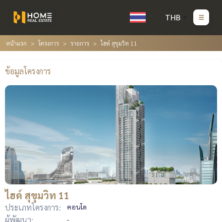
THB
หน้าแรก
โครงการ
รายการ
ไฮด์ สุขุมวิท 11
ข้อมูลโครงการ
ไฮด์ สุขุมวิท 11
ประเภทโครงการ:
คอนโด
ผู้พัฒนา:
-