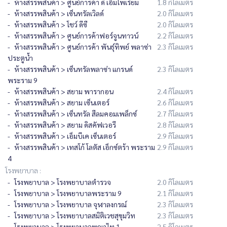
ห้างสรรพสินค้า > ศูนย์การค้า ดิ เอ็มโพเรี่ยม
1.8 กิโลเมตร
ห้างสรรพสินค้า > เซ็นทรัลเวิลด์
2.0 กิโลเมตร
ห้างสรรพสินค้า > โชว์ ดีซี
2.0 กิโลเมตร
ห้างสรรพสินค้า > ศูนย์การค้าฟอร์จูนทาวน์
2.2 กิโลเมตร
ห้างสรรพสินค้า > ศูนย์การค้า พันธุ์ทิพย์ พลาซ่า
2.3 กิโลเมตร
ประตูน้ำ
ห้างสรรพสินค้า > เซ็นทรัลพลาซ่า แกรนด์
2.3 กิโลเมตร
พระราม 9
ห้างสรรพสินค้า > สยาม พารากอน
2.4 กิโลเมตร
ห้างสรรพสินค้า > สยาม เซ็นเตอร์
2.6 กิโลเมตร
ห้างสรรพสินค้า > เซ็นทรัล สีลมคอมเพล็กซ์
2.7 กิโลเมตร
ห้างสรรพสินค้า > สยาม ดิสคัฟเวอรี
2.8 กิโลเมตร
ห้างสรรพสินค้า > เอ็มบีเค เซ็นเตอร์
2.9 กิโลเมตร
ห้างสรรพสินค้า > เทสโก้ โลตัส เอ็กซ์ตร้า พระราม
2.9 กิโลเมตร
4
โรงพยาบาล :
โรงพยาบาล > โรงพยาบาลตำรวจ
2.0 กิโลเมตร
โรงพยาบาล > โรงพยาบาลพระราม 9
2.1 กิโลเมตร
โรงพยาบาล > โรงพยาบาล จุฬาลงกรณ์
2.3 กิโลเมตร
โรงพยาบาล > โรงพยาบาลสมิติเวชสุขุมวิท
2.3 กิโลเมตร
โรงพยาบาล > โรงพยาบาลพญาไท 1
2.5 กิโลเมตร