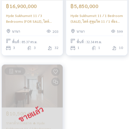
฿16,900,000
฿5,850,000
Hyde Sukhumvit 11 / 3
Hyde Sukhumvit 11 / 1 Bedroom
Bedrooms (FOR SALE), ไฮด์
(SALE), ไฮด์ สุขุมวิท 11 / 1 ห้อง
สุขุมวิท 11 / 3 ห้องนอน (ขาย)
นอน (ขาย) HL1748
นานา
นานา
203
599
NA009
พื้นที่ : 85.37 ตร.ม.
พื้นที่ : 32.34 ตร.ม.
3
3
32
1
1
10
ขาย
฿10,500,000
ราคาต่ำกว่าตลาด 🔥 Hyde
Sukhumvit 11 / 2 Bedrooms