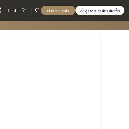
THB
ฝาก ขาย/เช่า
เข้าสู่ระบบ/สมัครสมาชิก