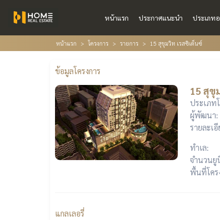
หน้าแรก
ประกาศแนะนำ
ประเภทอ
หน้าแรก
โครงการ
รายการ
15 สุขุมวิท เรสซิเด็นซ์
ข้อมูลโครงการ
15 สุขุ
ประเภทโ
ผู้พัฒนา:
รายละเอี
ทำเล:
จำนวนยูน
พื้นที่โค
แกลเลอรี่