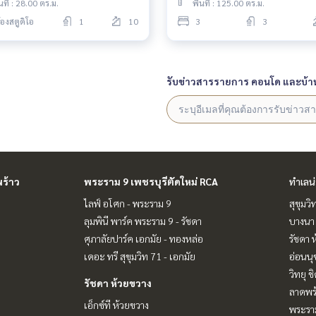
้นที่ : 28.00 ตร.ม.
พื้นที่ : 125.00 ตร.ม.
้องสตูดิโอ
1
10
3
3
รับข่าวสารรายการ คอนโด และบ้า
ร้าว
พระราม 9 เพชรบุรีตัดใหม่ RCA
ทำเลน
ไลฟ์ อโศก - พระราม 9
สุขุมว
ลุมพินี พาร์ค พระราม 9 - รัชดา
บางนา 
ศุภาลัยปาร์ค เอกมัย - ทองหล่อ
รัชดา 
เดอะ ทรี สุขุมวิท 71 - เอกมัย
อ่อนนุ
วิทยุ 
รัชดา ห้วยขวาง
ลาดพร้
เอ็กซ์ที ห้วยขวาง
พระราม