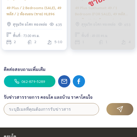
49 Plus / 2 Bedrooms (SALE), 49
49 Plus Sukhumvit 49 / 1
พลัส / 2 ห้องนอน (ขาย) HL896
Bedroom (FOR SALE), 49 พลัส
สุขุมวิท 49 / 1 ห้องนอน (ขาย)
สุขุมวิท อโศก ทองหล่อ
สุขุมวิท อโศก ทองหล่อ
635
653
HL894
พื้นที่ : 73.00 ตร.ม.
พื้นที่ : 49.00 ตร.ม.
2
2
5-10
1
1
4
ติดต่อสอบถามเพิ่มเติม
062-879-5289
รับข่าวสารรายการ คอนโด และบ้าน ราคาโดนใจ
คอนโด