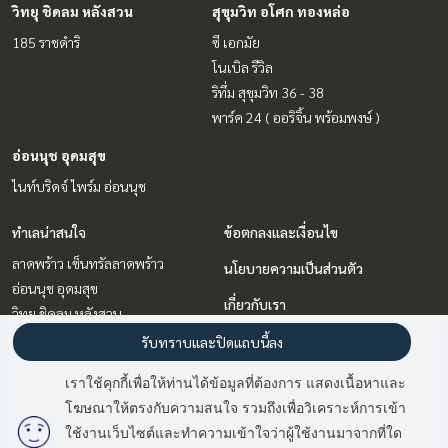
วิทยุ ชิดลม หลังสวน
สุขุมวิท อโศก ทองหล่อ
185 ราชดำริ
ซี เอกมัย
โนเบิล รีวิล
ริทึ่ม สุขุมวิท 36 - 38
พาร์ค 24 ( ออริจิ้น พร้อมพงษ์ )
อ่อนนุช อุดมสุข
ไนท์บริดจ์ ไพร์ม อ่อนนุช
ทำเลน่าสนใจ
ข้อตกลงและเงื่อนไข
ลาดพร้าว เซ็นทรัลลาดพร้าว
นโยบายความเป็นส่วนตัว
อ่อนนุช อุดมสุข
เกี่ยวกับเรา
วิทยุ ชิดลม หลังสวน
บางนา แบริ่ง ลาซาล
วิธีการฝากขาย-เช่า
รับทราบและปิดแถบนี้ลง
พระราม 9 เพชรบุรีตัดใหม่ RCA
ติดต่อ
เราใช้คุกกี้เพื่อให้ท่านได้ข้อมูลที่ต้องการ แสดงเนื้อหาและ
รัชดา ห้วยขวาง
โฆษณาให้ตรงกับความสนใจ รวมถึงเพื่อวิเคราะห์การเข้า
สุขุมวิท อโศก ทองหล่อ
ใช้งานเว็บไซต์และทำความเข้าใจว่าผู้ใช้งานมาจากที่ใด