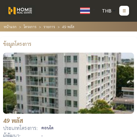
THB
หน้าแรก
โครงการ
รายการ
49 พลัส
ข้อมูลโครงการ
49 พลัส
ประเภทโครงการ:
คอนโด
ผู้พัฒนา:
-