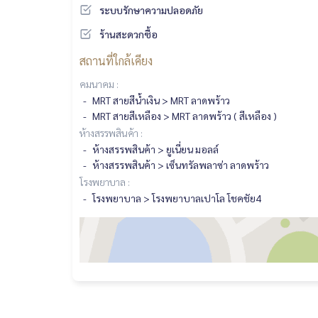
ระบบรักษาความปลอดภัย
ร้านสะดวกซื้อ
สถานที่ใกล้เคียง
คมนาคม :
MRT สายสีน้ำเงิน > MRT ลาดพร้าว
MRT สายสีเหลือง > MRT ลาดพร้าว ( สีเหลือง )
ห้างสรรพสินค้า :
ห้างสรรพสินค้า > ยูเนี่ยน มอลล์
ห้างสรรพสินค้า > เซ็นทรัลพลาซ่า ลาดพร้าว
โรงพยาบาล :
โรงพยาบาล > โรงพยาบาลเปาโล โชคชัย4