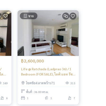
ขาย
฿2,600,000
/
Life @ Ratchada (Ladprao 36) / 1
ไลฟ์
Bedroom (FOR SALE), ไลฟ์ แอท รัช
ิโอ
ดา (ลาดพร้าว 36) / 1 ห้องนอน (ขาย)
โชคชัย4 ลาดพร้าว71
349
313
ML167
พื้นที่ : 36.00 ตร.ม.
6
1
1
7