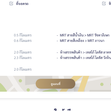
ที่จอดรถ
ฟ
0.5 กิโลเมตร
MRT สายสีน้ำเงิน > MRT รัชดาภิเษก
0.6 กิโลเมตร
MRT สายสีเหลือง > MRT ภาวนา
2.0 กิโลเมตร
ห้างสรรพสินค้า > เทสโก้ โลตัส ลาดพ
2.3 กิโลเมตร
ห้างสรรพสินค้า > เทสโก้ โลตัส วังหิ
2.0 กิโลเมตร
ดูแผนที่