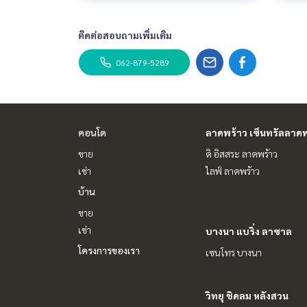
ติดต่อสอบถามเพิ่มเติม
062-879-5289
คอนโด
ลาดพร้าว เซ็นทรัลลาดพ
ขาย
ดิ อิสสระ ลาดพร้าว
เช่า
ไลฟ์ ลาดพร้าว
บ้าน
ขาย
เช่า
บางนา แบริ่ง ลาซาล
โครงการของเรา
เซนโทร บางนา
วิทยุ ชิดลม หลังสวน