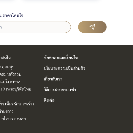
น ราคาโดนใจ
่าสนใจ
ข้อตกลงและเงื่อนไข
ช อุดมสุข
นโยบายความเป็นส่วนตัว
ชิดลม หลังสวน
เกี่ยวกับเรา
แบริ่ง ลาซาล
 9 เพชรบุรีตัดใหม่
วิธีการฝากขาย-เช่า
ติดต่อ
าว เซ็นทรัลลาดพร้าว
ห้วยขวาง
ิท อโศก ทองหล่อ